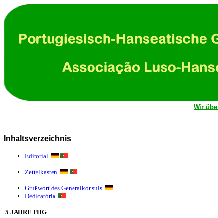
Wir übe
Inhaltsverzeichnis
Editorial
Zettelkasten
Grußwort des Generalkonsuls
Dedicatória
5 JAHRE PHG