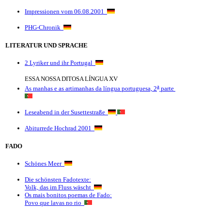
Impressionen vom 06.08.2001
PHG-Chronik
LITERATUR UND SPRACHE
2 Lyriker und ihr Portugal
ESSA NOSSA DITOSA LÍNGUA XV
a
As manhas e as artimanhas da língua portuguesa, 2
parte
Leseabend in der Susettestraße
Abiturrede Hochrad 2001
FADO
Schönes Meer
Die schönsten Fadotexte:
Volk, das im Fluss wäscht
Os mais bonitos poemas de Fado:
Povo que lavas no rio