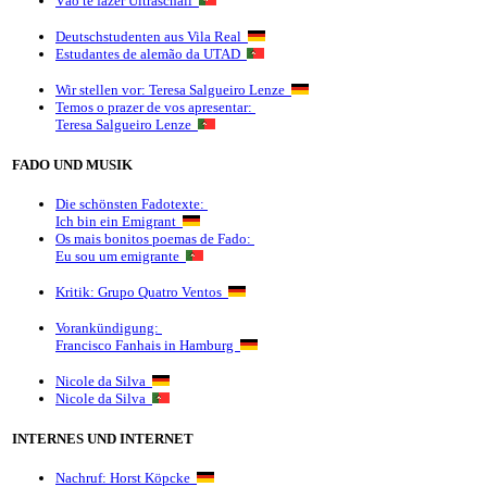
Vão te fazer Ultraschall
Deutschstudenten aus Vila Real
Estudantes de alemão da UTAD
Wir stellen vor: Teresa Salgueiro Lenze
Temos o prazer de vos apresentar:
Teresa Salgueiro Lenze
FADO UND MUSIK
Die schönsten Fadotexte:
Ich bin ein Emigrant
Os mais bonitos poemas de Fado:
Eu sou um emigrante
Kritik: Grupo Quatro Ventos
Vorankündigung:
Francisco Fanhais in Hamburg
Nicole da Silva
Nicole da Silva
INTERNES UND INTERNET
Nachruf: Horst Köpcke