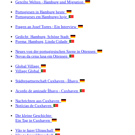
Geteilte Welten - Hamburg und Migration
Portugiesen in Hamburg heute
Portugueses em Hamburgo hoje
Fragen an Josef Torres - Ein Interview
Gedicht: Hamburg, Schöne Stadt
Poema: Hamburg, Linda Cidade
Neues von der portugiesischen Szene in Ottensen
Novas da cena lusa em Ottensen
Global Village
Village Global
Städtepartnerschaft Cuxhaven - Ílhavo
Acordo de amizade Ílhavo - Cuxhaven
Nachrichten aus Cuxhaven
Notícias de Cuxhaven
Die kleine Geschichte:
Ein Tag in Cuxhaven
Vão te fazer Ultraschall