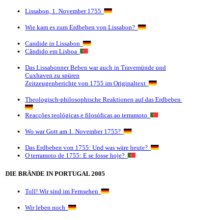
Lissabon, 1. November 1755
Wie kam es zum Erdbeben von Lissabon?
Candide in Lissabon
Cândido em Lisboa
Das Lissabonner Beben war auch in Travemünde und
Cuxhaven zu spüren
Zeitzeugenberichte von 1755 im Originaltext
Theologisch-philosophische Reaktionen auf das Erdbeben
Reacções teológicas e filosóficas ao terramoto
Wo war Gott am 1. November 1755?
Das Erdbeben von 1755: Und was wäre heute?
O terramoto de 1755: E se fosse hoje?
DIE BRÄNDE IN PORTUGAL 2005
Toll! Wir sind im Fernsehen
Wir leben noch