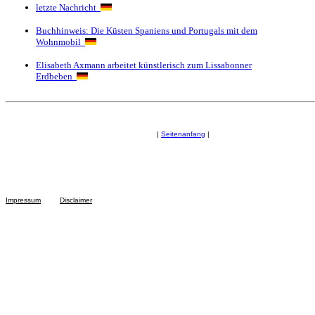
letzte Nachricht
Buchhinweis: Die Küsten Spaniens und Portugals mit dem
Wohnmobil
Elisabeth Axmann arbeitet künstlerisch zum Lissabonner
Erdbeben
|
Seitenanfang
|
Impressum
Disclaimer