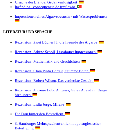
Ursache der Brände: Gedankenlosigkeit
Incêndios - consequência de irreflexão
Impressionen eines Algarvebesuchs - mit Wasserproblemen
LITERATUR UND SPRACHE
Rezension: Zwei Bücher für die Freunde des Algarve
Rezension: Sabine Scholl, Lissaboner Impressionen
Rezension: Mathematik und Geschichten
Rezension: Clara Pinto Correia, Stumme Boten
Rezension: Robert Wilson, Das verdeckte Gesicht
Rezension: António Lobo Antunes, Guten Abend ihr Dinge
hier unten
Rezension: Lídia Jorge, Milene
Die Frau hinter den Bestsellern
3. Hamburger Mehrsprachenturnier mit portugiesischer
Beteiligung