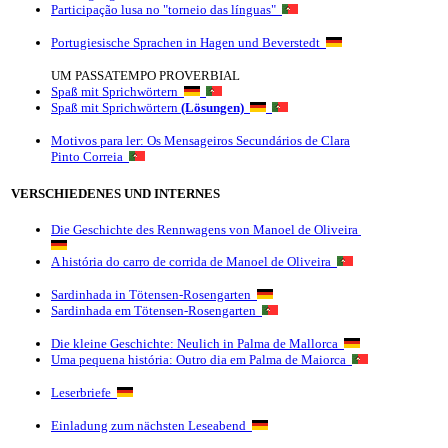
Participação lusa no "torneio das línguas"
Portugiesische Sprachen in Hagen und Beverstedt
UM PASSATEMPO PROVERBIAL
Spaß mit Sprichwörtern
Spaß mit Sprichwörtern
(Lösungen)
Motivos para ler: Os Mensageiros Secundários de Clara
Pinto Correia
VERSCHIEDENES UND INTERNES
Die Geschichte des Rennwagens von Manoel de Oliveira
A história do carro de corrida de Manoel de Oliveira
Sardinhada in Tötensen-Rosengarten
Sardinhada em Tötensen-Rosengarten
Die kleine Geschichte: Neulich in Palma de Mallorca
Uma pequena história: Outro dia em Palma de Maiorca
Leserbriefe
Einladung zum nächsten Leseabend