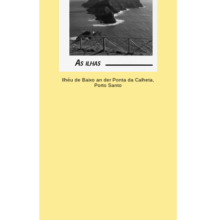
Ilhéu de Baixo an der Ponta da Calheta,
Porto Santo