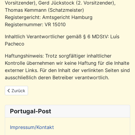
Vorsitzender), Gerd Jückstock (2. Vorsitzender),
Thomas Kemmann (Schatzmeister)
Registergericht: Amtsgericht Hamburg
Registernummer: VR 15010
Inhaltlich Verantwortlicher gemäß § 6 MDStV: Luís
Pacheco
Haftungshinweis: Trotz sorgfältiger inhaltlicher
Kontrolle übernehmen wir keine Haftung für die Inhalte
externer Links. Für den Inhalt der verlinkten Seiten sind
ausschließlich deren Betreiber verantwortlich.
Vorheriger Beitrag: Suche, Archiv und Portugal-Post Link
Zurück
Portugal-Post
Impressum/Kontakt