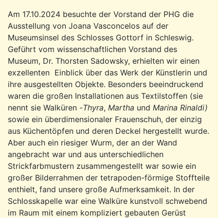
Am 17.10.2024 besuchte der Vorstand der PHG die
Ausstellung von Joana Vasconcelos auf der
Museumsinsel des Schlosses Gottorf in Schleswig.
Geführt vom wissenschaftlichen Vorstand des
Museum, Dr. Thorsten Sadowsky, erhielten wir einen
exzellenten Einblick über das Werk der Künstlerin und
ihre ausgestellten Objekte. Besonders beeindruckend
waren die großen Installationen aus Textilstoffen (sie
nennt sie Walküren -
Thyra
,
Martha
und
Marina Rinaldi)
sowie ein überdimensionaler Frauenschuh, der einzig
aus Küchentöpfen und deren Deckel hergestellt wurde.
Aber auch ein riesiger Wurm, der an der Wand
angebracht war und aus unterschiedlichen
Strickfarbmustern zusammengestellt war sowie ein
großer Bilderrahmen der tetrapoden-förmige Stoffteile
enthielt, fand unsere große Aufmerksamkeit. In der
Schlosskapelle war eine Walküre kunstvoll schwebend
im Raum mit einem kompliziert gebauten Gerüst