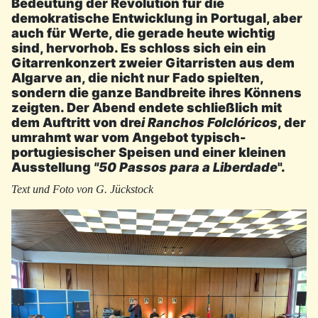
Bedeutung der Revolution für die
demokratische Entwicklung in Portugal, aber
auch für Werte, die gerade heute wichtig
sind, hervorhob. Es schloss sich ein ein
Gitarrenkonzert zweier Gitarristen aus dem
Algarve an, die nicht nur Fado spielten,
sondern die ganze Bandbreite ihres Könnens
zeigten. Der Abend endete schließlich mit
dem Auftritt von dre
i Ranchos Folclóricos
, der
umrahmt war vom Angebot typisch-
portugiesischer Speisen und einer kleinen
Ausstellung
"50 Passos para a Liberdade
".
Text und Foto von G. Jückstock