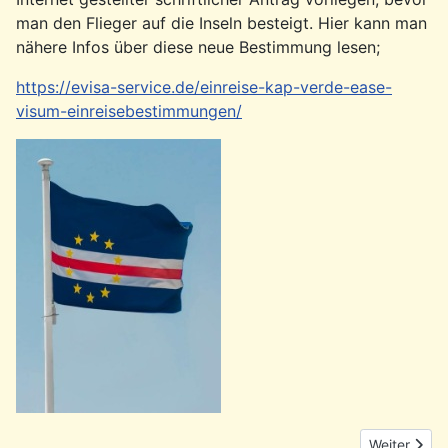
man den Flieger auf die Inseln besteigt. Hier kann man
nähere Infos über diese neue Bestimmung lesen;
https://evisa-service.de/einreise-kap-verde-ease-
visum-einreisebestimmungen/
Nächster Be
Weiter