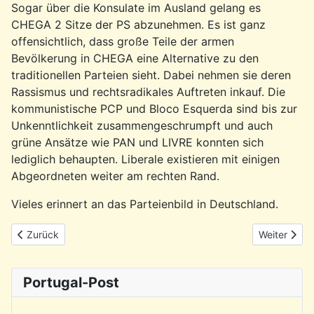
Sogar über die Konsulate im Ausland gelang es
CHEGA 2 Sitze der PS abzunehmen. Es ist ganz
offensichtlich, dass große Teile der armen
Bevölkerung in CHEGA eine Alternative zu den
traditionellen Parteien sieht. Dabei nehmen sie deren
Rassismus und rechtsradikales Auftreten inkauf. Die
kommunistische PCP und Bloco Esquerda sind bis zur
Unkenntlichkeit zusammengeschrumpft und auch
grüne Ansätze wie PAN und LIVRE konnten sich
lediglich behaupten. Liberale existieren mit einigen
Abgeordneten weiter am rechten Rand.
Vieles erinnert an das Parteienbild in Deutschland.
Vorheriger Beitrag: Rückblick: Portugiesische Klänge entdecken!
Nächster Be
Zurück
Weiter
Portugal-Post