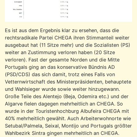
Es ist aus dem Ergebnis klar zu ersehen, dass die
rechtsradikale Partei CHEGA ihren Stimmanteil weiter
ausgebaut hat (11 Sitze mehr) und die Sozialisten (PS)
weiter an Zustimmung verloren haben (20 Sitze
verloren). Fast der gesamte Norden und die Mitte
Portugals ging an das konservative Bündnis AD
(PSD/CDS) das sich damit, trotz eines Falls von
Vetternwirtschaft des Ministerpräsidenten, behauptete
und Wahlsieger wurde sowie weiter hinzugewann.
Große Teile des Alentejo (Beja, Odemira etc.) und der
Algarve fielen dagegen mehrheitlich an CHEGA. So
wurde in der Touristenhochburg Albufeira CHEGA mit
40% mehrheitlich gewählt. Auch Arbeiterwohnorte wie
Setubal/Palmela, Seixal, Montijo und Portugals größter
Wahlbezirk Sintra gingen mehrheitlich an CHEGA.