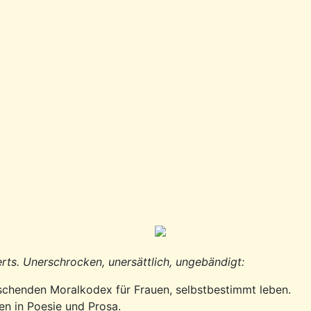
erts. Unerschrocken, unersättlich, ungebändigt:
rrschenden Moralkodex für Frauen, selbstbestimmt leben.
en in Poesie und Prosa.