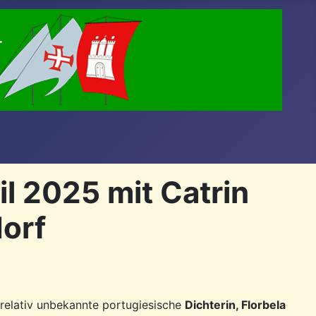
l 2025 mit Catrin
dorf
 relativ unbekannte portugiesische
Dichterin, Florbela