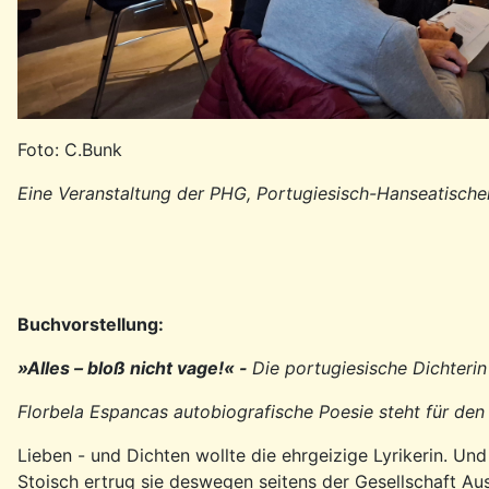
Foto: C.Bunk
Eine Veranstaltung der PHG, Portugiesisch-Hanseatische
Buchvorstellung:
»Alles – bloß nicht vage!« -
Die portugiesische Dichterin
Florbela Espancas autobiografische Poesie steht für den
Lieben - und Dichten wollte die ehrgeizige Lyrikerin. U
Stoisch ertrug sie deswegen seitens der Gesellschaft Au