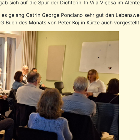
ab sich auf die Spur der Dichterin. In Vila Viçosa im Alen
 es gelang Catrin George Ponciano sehr gut den Lebensweg 
HG Buch des Monats von Peter Koj in Kürze auch vorgestell