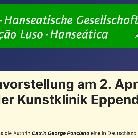
orstellung am 2. Apri
er Kunstklinik Eppen
uns die Autorin
Catrin George Ponciano
eine in Deutschland