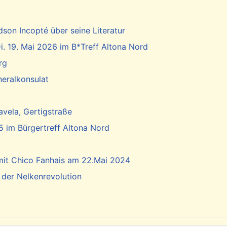
dson Incopté über seine Literatur
. 19. Mai 2026 im B*Treff Altona Nord
rg
neralkonsulat
vela, Gertigstraße
5 im Bürgertreff Altona Nord
 mit Chico Fanhais am 22.Mai 2024
 der Nelkenrevolution