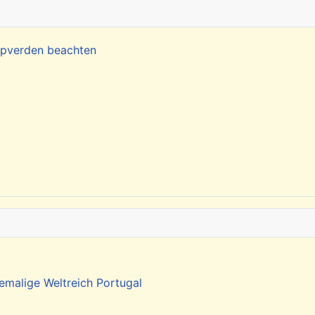
Kapverden beachten
emalige Weltreich Portugal