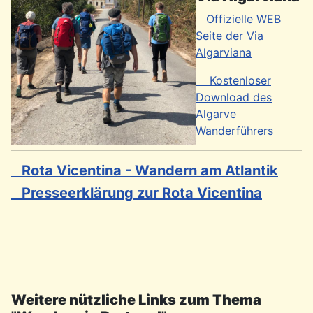
Offizielle WEB
Seite der Via
Algarviana
Kostenloser
Download des
Algarve
Wanderführers
Rota Vicentina - Wandern am Atlantik
Presseerklärung zur Rota Vicentina
Weitere nützliche Links zum Thema