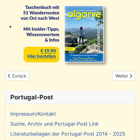
Vorheriger Beitrag: Mit dem Camper durch Portugal
Nächster Be
Zurück
Weiter
Portugal-Post
Impressum/Kontakt
Suche, Archiv und Portugal-Post Link
Literaturbeilagen der Portugal-Post 2014 - 2025