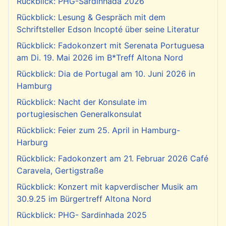
Rückblick: PHG-Sardinhada 2026
Rückblick: Lesung & Gespräch mit dem
Schriftsteller Edson Incopté über seine Literatur
Rückblick: Fadokonzert mit Serenata Portuguesa
am Di. 19. Mai 2026 im B*Treff Altona Nord
Rückblick: Dia de Portugal am 10. Juni 2026 in
Hamburg
Rückblick: Nacht der Konsulate im
portugiesischen Generalkonsulat
Rückblick: Feier zum 25. April in Hamburg-
Harburg
Rückblick: Fadokonzert am 21. Februar 2026 Café
Caravela, Gertigstraße
Rückblick: Konzert mit kapverdischer Musik am
30.9.25 im Bürgertreff Altona Nord
Rückblick: PHG- Sardinhada 2025